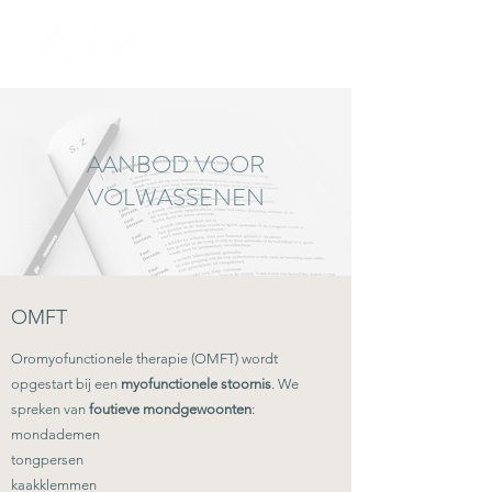
AANBOD VOOR
VOLWASSENEN
OMFT
Oromyofunctionele therapie (OMFT) wordt
opgestart bij een
myofunctionele stoornis
. We
spreken van
foutieve mondgewoonten
:
mondademen
tongpersen
kaakklemmen